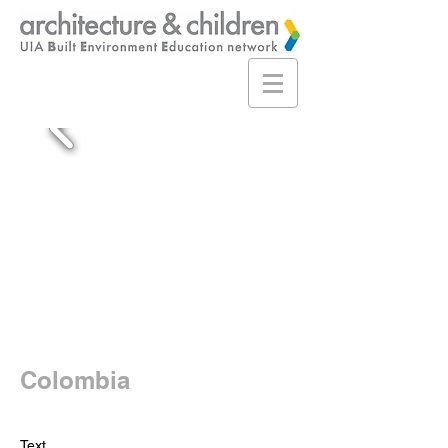
Colombia
Text...